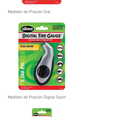
Medidor de Presión Dial
Precio
₡0,10
Medidor de Presión Digital Sport
Precio
₡0,10