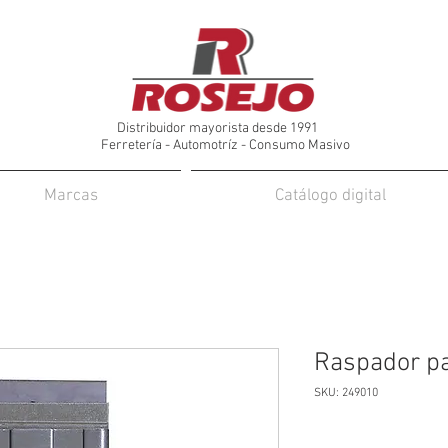
Distribuidor mayorista desde 1991
Ferretería - Automotríz - Consumo Masivo
Marcas
Catálogo digital
Raspador pa
SKU: 249010