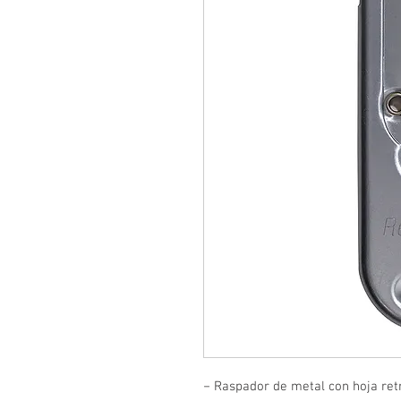
− Raspador de metal con hoja retr