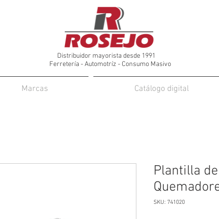
Distribuidor mayorista desde 1991
Ferretería - Automotríz - Consumo Masivo
Marcas
Catálogo digital
Plantilla d
Quemador
SKU: 741020