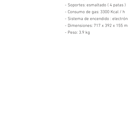
- Soportes: esmaltado ( 4 patas )

- Consumo de gas: 3300 Kcal / h

- Sistema de encendido : electróni
- Dimensiones: 717 x 392 x 155 m
- Peso: 3.9 kg