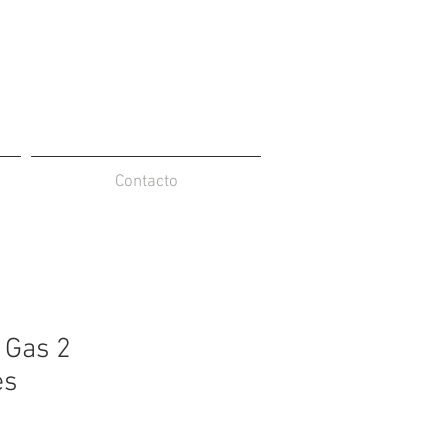
Contacto
e Gas 2
es