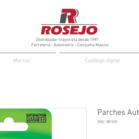
Distribuidor mayorista desde 1991
Ferretería - Automotríz - Consumo Masivo
Marcas
Catálogo digital
Parches Aut
SKU: 581620