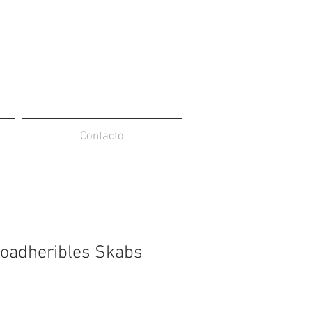
Contacto
oadheribles Skabs