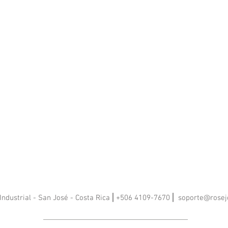
Industrial - San José - Costa Rica ⎢+506 4109-7670 ⎢
soporte@rosej