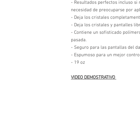
- Resultados perfectos incluso si 
necesidad de preocuparse por apl
- Deja los cristales completament
- Deja los cristales y pantalles l
- Contiene un sofisticado polímer
pasada.
- Seguro para las pantallas del d
- Espumoso para un mejor control 
- 19 oz
VIDEO DEMOSTRATIVO