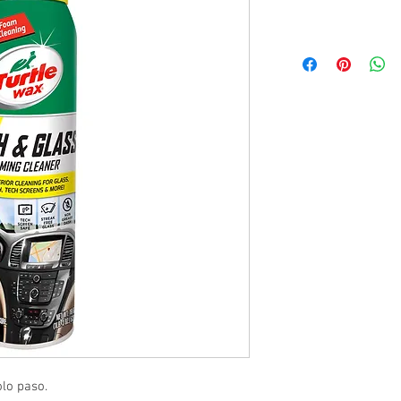
olo paso.