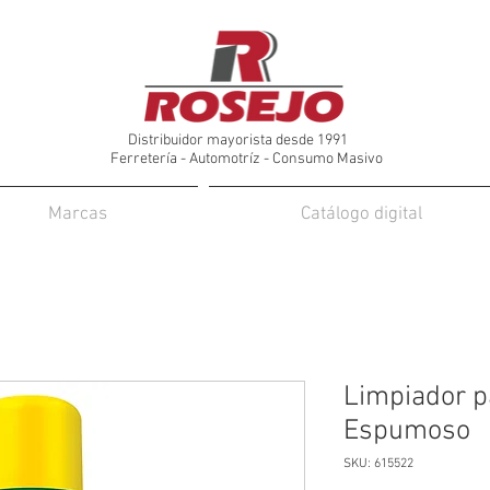
Distribuidor mayorista desde 1991
Ferretería - Automotríz - Consumo Masivo
Marcas
Catálogo digital
Limpiador p
Espumoso
SKU: 615522