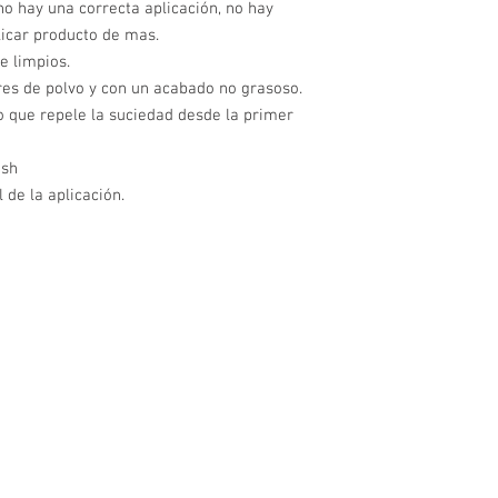
no hay una correcta aplicación, no hay
icar producto de mas.
e limpios.
ibres de polvo y con un acabado no grasoso.
o que repele la suciedad desde la primer
ash
de la aplicación.