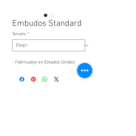
Embudos Standard
Tamaño
*
- Fabricados en Estados Unidos
Pavas Industrial - San José - Costa Rica