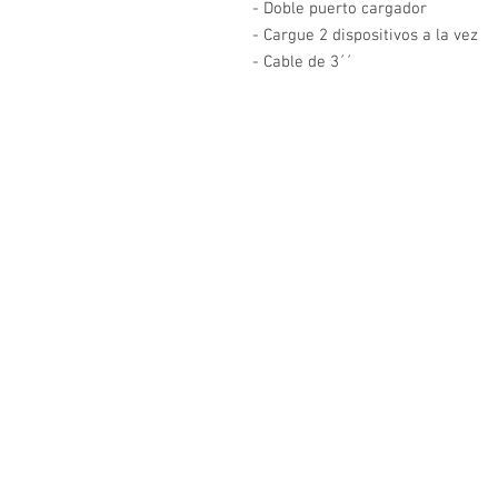
- Doble puerto cargador

- Cargue 2 dispositivos a la vez

- Cable de 3´´