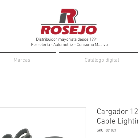
Distribuidor mayorista desde 1991
Ferretería - Automotríz - Consumo Masivo
Marcas
Catálogo digital
Cargador 12
Cable Lighti
SKU: 601021