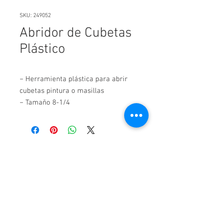
SKU: 249052
Abridor de Cubetas
Plástico
− Herramienta plástica para abrir 
cubetas pintura o masillas

− Tamaño 8-1/4
Pavas Industrial - San José - Costa Rica