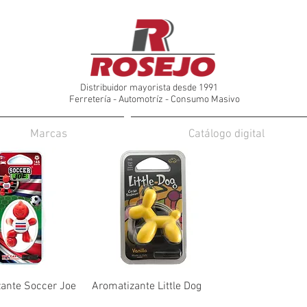
Distribuidor mayorista desde 1991
Ferretería - Automotríz - Consumo Masivo
Marcas
Catálogo digital
ante Soccer Joe
Aromatizante Little Dog
Precio
₡0,10