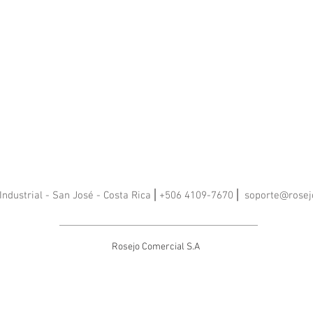
Industrial - San José - Costa Rica ⎢+506 4109-7670 ⎢
soporte@rosej
Rosejo Comercial S.A