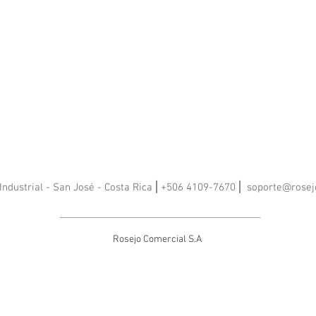
Industrial - San José - Costa Rica ⎢+506 4109-7670 ⎢
soporte@rosej
Rosejo Comercial S.A